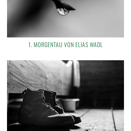
1. MORGENTAU VON ELIAS WADL