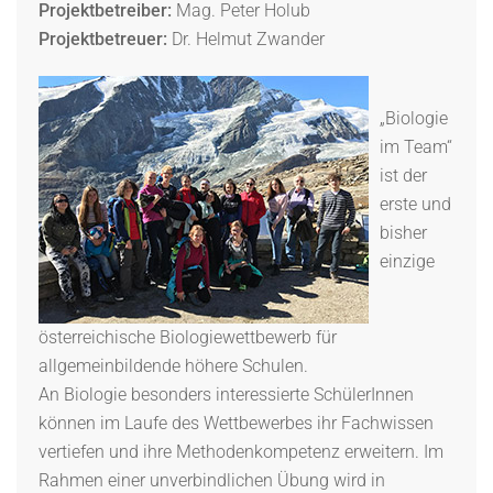
Projektbetreiber:
Mag. Peter Holub
Projektbetreuer:
Dr. Helmut Zwander
„Biologie
im Team“
ist der
erste und
bisher
einzige
österreichische Biologiewettbewerb für
allgemeinbildende höhere Schulen.
An Biologie besonders interessierte SchülerInnen
können im Laufe des Wettbewerbes ihr Fachwissen
vertiefen und ihre Methodenkompetenz erweitern. Im
Rahmen einer unverbindlichen Übung wird in