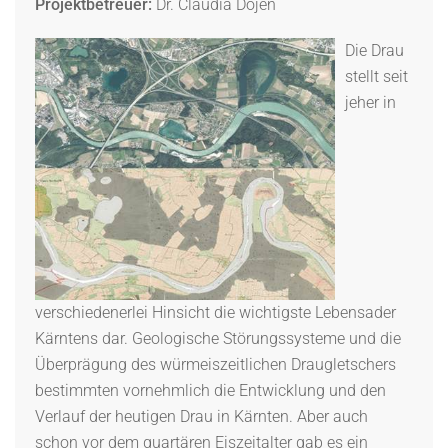
Projektbetreuer:
Dr. Claudia Dojen
Die Drau
stellt seit
jeher in
verschiedenerlei Hinsicht die wichtigste Lebensader
Kärntens dar. Geologische Störungssysteme und die
Überprägung des würmeiszeitlichen Draugletschers
bestimmten vornehmlich die Entwicklung und den
Verlauf der heutigen Drau in Kärnten. Aber auch
schon vor dem quartären Eiszeitalter gab es ein