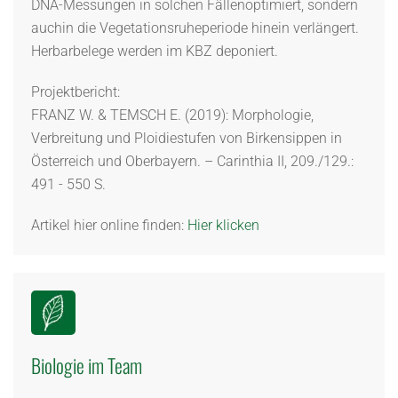
DNA-Messungen in solchen Fällenoptimiert, sondern
auchin die Vegetationsruheperiode hinein verlängert.
Herbarbelege werden im KBZ deponiert.
Projektbericht:
FRANZ W. & TEMSCH E. (2019): Morphologie,
Verbreitung und Ploidiestufen von Birkensippen in
Österreich und Oberbayern. – Carinthia II, 209./129.:
491 - 550 S.
Artikel hier online finden:
Hier klicken
Biologie im Team