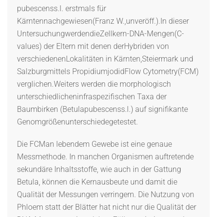
pubescenss.l. erstmals für
Kärntennachgewiesen(Franz W.,unveröff.).In dieser
UntersuchungwerdendieZellkern-DNA-Mengen(C-
values) der Eltern mit denen derHybriden von
verschiedenenLokalitäten in Kärnten,Steiermark und
Salzburgmittels PropidiumjodidFlow Cytometry(FCM)
verglichen.Weiters werden die morphologisch
unterschiedlicheninfraspezifischen Taxa der
Baumbirken (Betulapubescenss.l.) auf signifikante
Genomgrößenunterschiedegetestet.
Die FCMan lebendem Gewebe ist eine genaue
Messmethode. In manchen Organismen auftretende
sekundäre Inhaltsstoffe, wie auch in der Gattung
Betula, können die Kernausbeute und damit die
Qualität der Messungen verringern. Die Nutzung von
Phloem statt der Blätter hat nicht nur die Qualität der