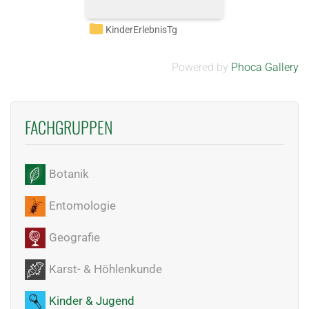
KinderErlebnisTg
Powered by
Phoca Gallery
FACHGRUPPEN
Botanik
Entomologie
Geografie
Karst- & Höhlenkunde
Kinder & Jugend