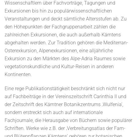
Wissenschaftlern über Fachvorträge, Tagungen und
Exkursionen bis hin zu populärwissenschaftlichen
Veranstaltungen und deckt sämtliche Altersstufen ab. Zu
den Höhepunkten der Fachgruppenarbeit zählen die
zahlreichen Exkursionen, die auch außerhalb Kärntens
abgehalten werden. Zur Tradition gehören die Mediterran-
Osterexkursion, Alpenexkursionen, eine alljährliche
Exkursion zu den Märkten des Alpe-Adria Raumes sowie
vegetationskundliche und Kultur-Reisen in anderen
Kontinenten.
Eine rege Publikationstätigkeit beschränkt sich nicht nur
auf Fachbeiträge in der Vereinszeitschrift Carinthia II und
der Zeitschrift des Kärntner Botanikzentrums ‚Wulfenia',
sondern erstreckt sich auch auf internationale
Fachjournale, die Herausgabe von Büchern sowie populärer
Schriften. Werke wie z.B. der ‚Verbreitungsatlas der Farn-
und Blütenpflanzen Kärntens' gehören zur botanischen