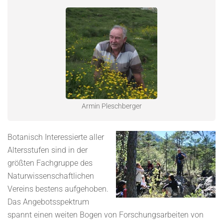
Armin Pleschberger
Botanisch Interessierte aller
Altersstufen sind in der
größten Fachgruppe des
Naturwissenschaftlichen
Vereins bestens aufgehoben.
Das Angebotsspektrum
spannt einen weiten Bogen von Forschungsarbeiten von