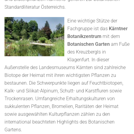
Standardliteratur Österreichs.
Ei
ne wichtige Stütze der
Fachgruppe ist das
Kärntner
Botanikzentrum
mit dem
Botanischen Garten
am Fuße
des Kreuzbergls in
Klagenfurt. In dieser
Außenstelle des Landesmuseums Kärnten sind zahlreiche
Biotope der Heimat mit ihren wichtigsten Pflanzen zu
bestaunen. Die Schwerpunkte liegen auf Feuchtbiotopen,
Kalk- und Silikat-Alpinum, Schutt- und Karstfluren sowie
Trockenrasen. Umfangreiche Erhaltungskulturen von
sukkulenten Pflanzen, Bromelien, Raritäten der Heimat
sowie ausgewählten Kulturpflanzen zählen zu den
international beachteten Highlights des Botanischen
Gartens.