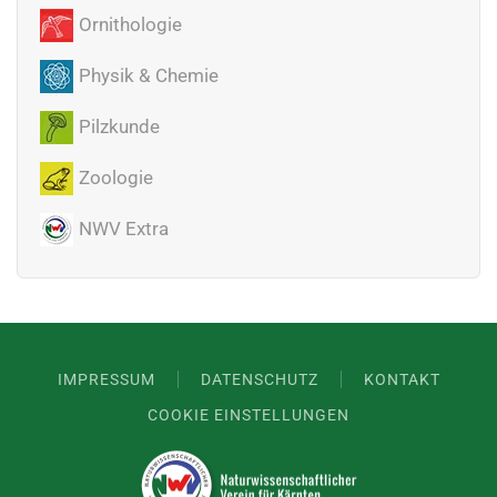
Ornithologie
Physik & Chemie
Pilzkunde
Zoologie
NWV Extra
IMPRESSUM
DATENSCHUTZ
KONTAKT
COOKIE EINSTELLUNGEN