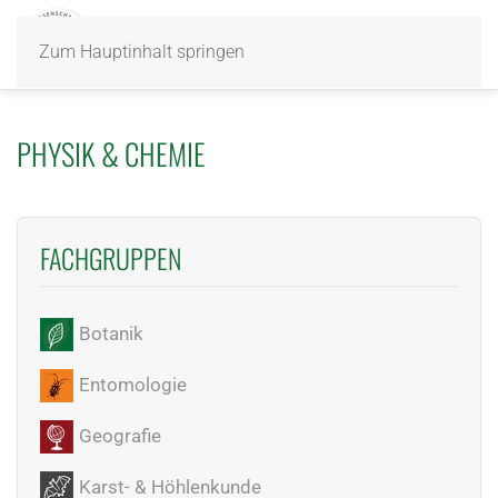
Zum Hauptinhalt springen
PHYSIK & CHEMIE
FACHGRUPPEN
Botanik
Entomologie
Geografie
Karst- & Höhlenkunde