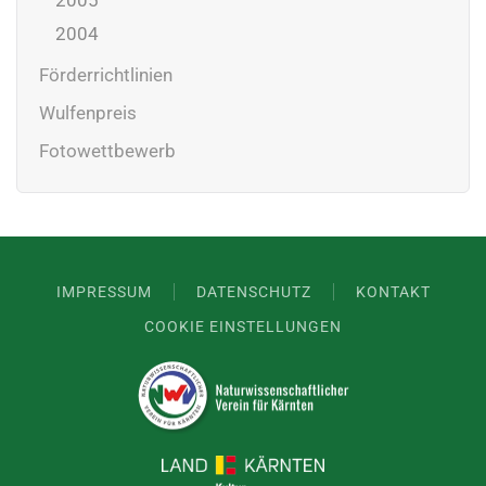
2004
Förderrichtlinien
Wulfenpreis
Fotowettbewerb
IMPRESSUM
DATENSCHUTZ
KONTAKT
COOKIE EINSTELLUNGEN