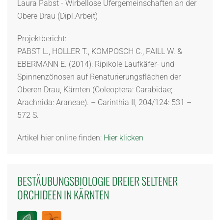
Laura Pabst - Wirbellose Ufergemeinschaften an der
Obere Drau (Dipl.Arbeit)
Projektbericht:
PABST L., HOLLER T., KOMPOSCH C., PAILL W. &
EBERMANN E. (2014): Ripikole Laufkäfer- und
Spinnenzönosen auf Renaturierungsflächen der
Oberen Drau, Kärnten (Coleoptera: Carabidae;
Arachnida: Araneae). – Carinthia II, 204/124: 531 –
572 S.
Artikel hier online finden:
Hier klicken
BESTÄUBUNGSBIOLOGIE DREIER SELTENER
ORCHIDEEN IN KÄRNTEN