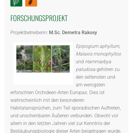
FORSCHUNGSPROJEKT
Projektbetreiberin:
M.Sc. Demetra Rakosy
Epipogium aphyllum,
Malaxis monophyllos
und
Hammarbya
paludosa
gehören zu
den seltensten und
am wenigsten
erforschten Orchideen-Arten Europas. Dies ist
wahrscheinlich mit den besonderen
Habitatansprüchen, zum Teil sporadischen Auftreten,
und unscheinbaren Äußeren verbunden. Obwohl vor
allem in den letzten Jahren viel zur Kenntnis der
Bestäubungsbiologie dieser Arten beigetragen wurde,