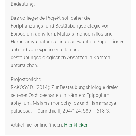
Bedeutung.
Das vorliegende Projekt soll daher die
Fortpflanzungs- und Bestäubungsbiologie von
Epipogium aphyllum, Malaxis monophyllos und
Hammarbya paludosa in ausgewählten Populationen
anhand von experimentellen und
bestäubungsbiologischen Ansätzen in Kärnten
untersuchen.
Projektbericht:
RAKOSY D. (2014): Zur Bestäubungsbiologie dreier
seltener Orchideenarten in Kärnten: Epipogium
aphyllum, Malaxis monophyllos und Hammarbya
paludosa. – Carinthia II, 204/124: 589 – 618 S.
Artikel hier online finden:
Hier klicken