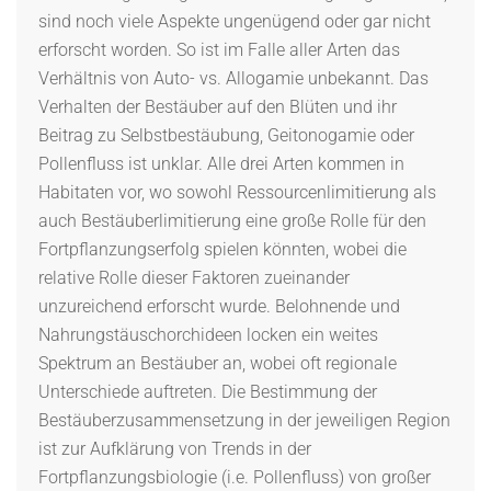
sind noch viele Aspekte ungenügend oder gar nicht
erforscht worden. So ist im Falle aller Arten das
Verhältnis von Auto- vs. Allogamie unbekannt. Das
Verhalten der Bestäuber auf den Blüten und ihr
Beitrag zu Selbstbestäubung, Geitonogamie oder
Pollenfluss ist unklar. Alle drei Arten kommen in
Habitaten vor, wo sowohl Ressourcenlimitierung als
auch Bestäuberlimitierung eine große Rolle für den
Fortpflanzungserfolg spielen könnten, wobei die
relative Rolle dieser Faktoren zueinander
unzureichend erforscht wurde. Belohnende und
Nahrungstäuschorchideen locken ein weites
Spektrum an Bestäuber an, wobei oft regionale
Unterschiede auftreten. Die Bestimmung der
Bestäuberzusammensetzung in der jeweiligen Region
ist zur Aufklärung von Trends in der
Fortpflanzungsbiologie (i.e. Pollenfluss) von großer