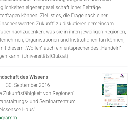
lichkeiten eigener gesellschaftlicher Beiträge
terfragen können. Ziel ist es, die Frage nach einer
ünschenswerten Zukunft“ zu diskutieren gemeinsam
rüber nachzudenken, was sie in ihren jeweiligen Regionen,
ternehmen, Organisationen und Institutionen tun können,
mit diesem „Wollen“ auch ein entsprechendes „Handeln“
gen kann. (Universitäts|Club.at)
ndschaft des Wissens
. – 30. September 2016
ie Zukunftsfähigkeit von Regionen”
ranstaltungs- und Seminarzentrum
eissensee Haus“
ogramm