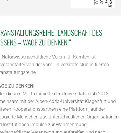
RANSTALTUNGSREIHE „LANDSCHAFT DES
SSENS – WAGE ZU DENKEN!“
 Naturwissenschaftliche Verein für Kärnten ist
veranstalter von der vom Universitäts.club initiierten
ranstaltungsreihe.
GE ZU DENKEN!
er diesem Motto initiierte der Universitäts.club 2013
meinsam mit der Alpen-Adria-Universität Klagenfurt und
iteren Kooperationspartnern eine Plattform, auf der
gagierte Menschen aus unterschiedlichen Organisationen
d Institutionen Impulse zur Wahrnehmung
sellschaftlicher Verantwortung aufgreifen und nach