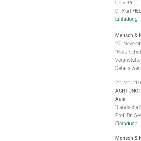
Univ.-Prof.
Dr. Kurt HE
Einladung
Mensch & N
27. Novemb
"Naturschut
Veranstaltu
Details we
22. Mai 20
ACHTUNG! V
Aula
"Landschaft
Prof. Dr. G
Einladung
Mensch & N