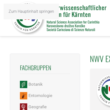
Zum Hauptinhalt springen
NWV E
FACHGRUPPEN
Botanik
Entomologie
Geografie