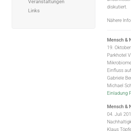
Veranstaltungen
diskutiert.
Links
Nähere Inf
Mensch & N
19. Oktober
Parkhotel V
Mikrobiome 
Einfluss a
Gabriele Be
Michael Sch
Einladung 
Mensch & N
04. Juli 20
Nachhaltig
Klaus Töpfe