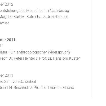
er 2012
entstehung des Menschen im Naturbezug
Mag. Dr. Kurt M. Kotrschal & Univ.-Doz. Dr.
hwarz
tur 2011:
011
tur - Ein anthropologischer Widerspruch?
rof. Dr. Peter Heintel & Prof. Dr. Hansjörg Küster
er 2011
nd Sinn von Schönheit
t. Josef H. Reichholf & Prof. Dr. Thomas Macho