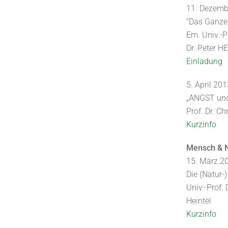
11. Dezemb
"Das Ganze 
Em. Univ.-P
Dr. Peter H
Einladung
5. April 20
„ANGST un
Prof. Dr. C
Kurzinfo
Mensch & N
15. März 2
Die (Natur-
Univ.-Prof. 
Heintel
Kurzinfo