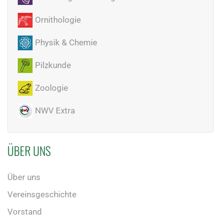
Ornithologie
Physik & Chemie
Pilzkunde
Zoologie
NWV Extra
ÜBER UNS
Über uns
Vereinsgeschichte
Vorstand