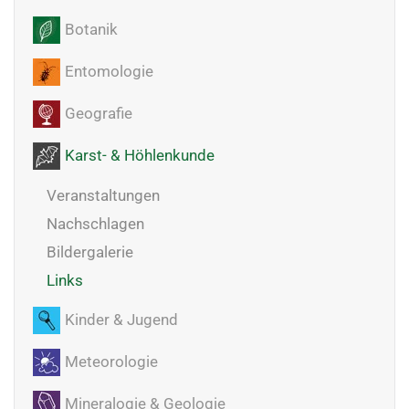
Botanik
Entomologie
Geografie
Karst- & Höhlenkunde
Veranstaltungen
Nachschlagen
Bildergalerie
Links
Kinder & Jugend
Meteorologie
Mineralogie & Geologie