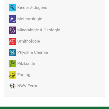
Kinder & Jugend
Meteorologie
Mineralogie & Geologie
Ornithologie
Physik & Chemie
Pilzkunde
Zoologie
NWV Extra