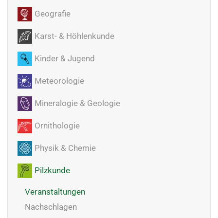
Geografie
Karst- & Höhlenkunde
Kinder & Jugend
Meteorologie
Mineralogie & Geologie
Ornithologie
Physik & Chemie
Pilzkunde
Veranstaltungen
Nachschlagen