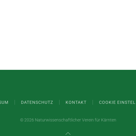
SUM
DATENSCHUTZ
KONTAKT
COOKIE EINSTE
©
2026 Naturwissenschaftlicher Verein für Kärnten