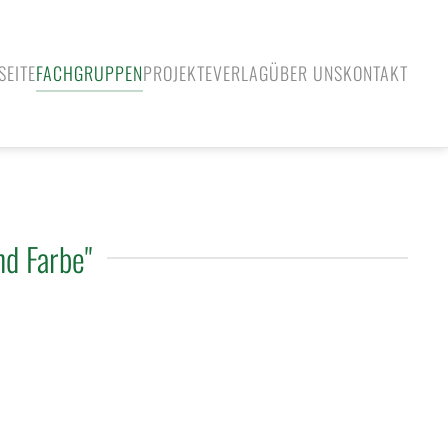
SEITE
FACHGRUPPEN
PROJEKTE
VERLAG
ÜBER UNS
KONTAKT
nd Farbe"