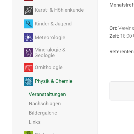
Monatstreff
Karst- & Höhlenkunde
Kinder & Jugend
Ort:
Vereins
Zeit:
18:00
Meteorologie
Mineralogie &
Referenten
Geologie
Ornithologie
Physik & Chemie
Veranstaltungen
Nachschlagen
Bildergalerie
Links