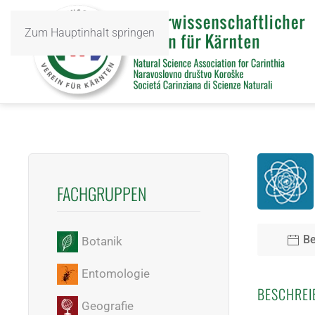
Zum Hauptinhalt springen
FACHGRUPPEN
Be
Botanik
Entomologie
BESCHREI
Geografie