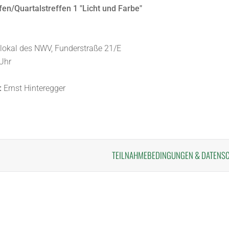
en/Quartalstreffen 1 "Licht und Farbe"
lokal des NWV, Funderstraße 21/E
 Uhr
:
Ernst Hinteregger
TEILNAHMEBEDINGUNGEN
&
DATENS