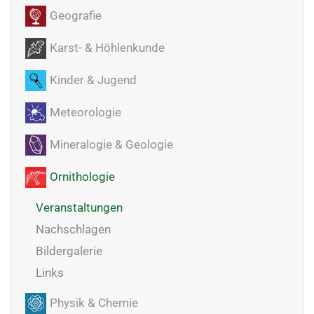
Geografie
Karst- & Höhlenkunde
Kinder & Jugend
Meteorologie
Mineralogie & Geologie
Ornithologie
Veranstaltungen
Nachschlagen
Bildergalerie
Links
Physik & Chemie