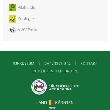
Pilzkunde
Zoologie
NWV Extra
IMPRESSUM
DATENSCHUTZ
KONTAKT
COOKIE EINSTELLUNGEN