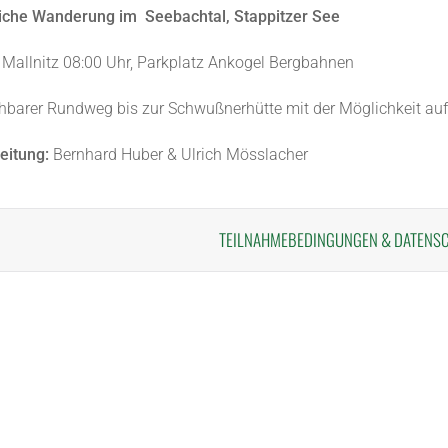
iche Wanderung im Seebachtal, Stappitzer See
Mallnitz 08:00 Uhr, Parkplatz Ankogel Bergbahnen
hbarer Rundweg bis zur Schwußnerhütte mit der Möglichkeit au
eitung:
Bernhard Huber & Ulrich Mösslacher
TEILNAHMEBEDINGUNGEN
&
DATENS