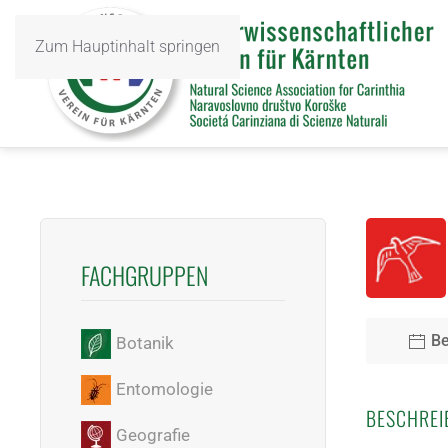
Zum Hauptinhalt springen
FACHGRUPPEN
Be
Botanik
Entomologie
BESCHREI
Geografie