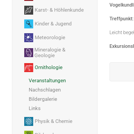
Vogelkundl
Karst- & Höhlenkunde
Treffpunkt:
Kinder & Jugend
Leicht bege
Meteorologie
Exkursionsl
Mineralogie &
Geologie
Ornithologie
Veranstaltungen
Nachschlagen
Bildergalerie
Links
Physik & Chemie