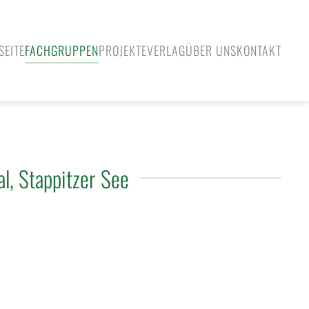
SEITE
FACHGRUPPEN
PROJEKTE
VERLAG
ÜBER UNS
KONTAKT
l, Stappitzer See