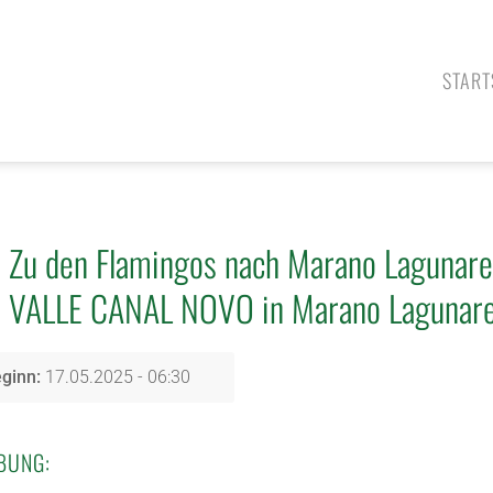
START
Zu den Flamingos nach Marano Lagunare
VALLE CANAL NOVO in Marano Lagunare u
ginn:
17.05.2025 - 06:30
BUNG: