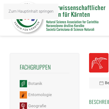
Zum Hauptinhalt springen
FACHGRUPPEN
Be
Botanik
Entomologie
BESCHREI
Geografie