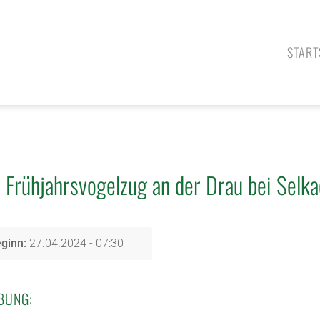
START
Frühjahrsvogelzug an der Drau bei Selk
ginn:
27.04.2024 - 07:30
BUNG: