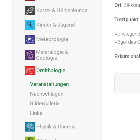
Ort:
Zikkura
Karst- & Höhlenkunde
Treffpunkt:
Kinder & Jugend
Vorwiegend 
Meteorologie
Vögel des 
Mineralogie &
Exkursionsl
Geologie
Ornithologie
Veranstaltungen
Nachschlagen
Bildergalerie
Links
Physik & Chemie