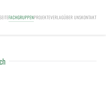
SEITE
FACHGRUPPEN
PROJEKTE
VERLAG
ÜBER UNS
KONTAKT
ach