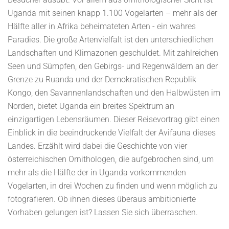
Uganda mit seinen knapp 1.100 Vogelarten – mehr als der
Hälfte aller in Afrika beheimateten Arten - ein wahres
Paradies. Die große Artenvielfalt ist den unterschiedlichen
Landschaften und Klimazonen geschuldet. Mit zahlreichen
Seen und Sümpfen, den Gebirgs- und Regenwäldern an der
Grenze zu Ruanda und der Demokratischen Republik
Kongo, den Savannenlandschaften und den Halbwüsten im
Norden, bietet Uganda ein breites Spektrum an
einzigartigen Lebensräumen. Dieser Reisevortrag gibt einen
Einblick in die beeindruckende Vielfalt der Avifauna dieses
Landes. Erzählt wird dabei die Geschichte von vier
österreichischen Ornithologen, die aufgebrochen sind, um
mehr als die Hälfte der in Uganda vorkommenden
Vogelarten, in drei Wochen zu finden und wenn möglich zu
fotografieren. Ob ihnen dieses überaus ambitionierte
Vorhaben gelungen ist? Lassen Sie sich überraschen.