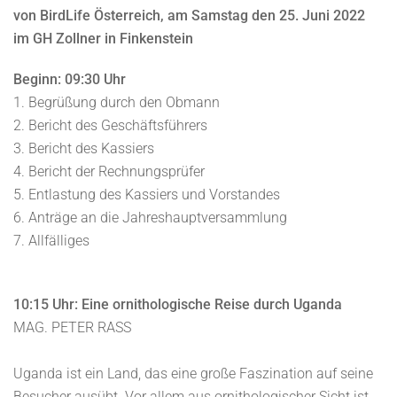
von BirdLife Österreich, am Samstag den 25. Juni 2022
im GH Zollner in Finkenstein
Beginn: 09:30 Uhr
1. Begrüßung durch den Obmann
2. Bericht des Geschäftsführers
3. Bericht des Kassiers
4. Bericht der Rechnungsprüfer
5. Entlastung des Kassiers und Vorstandes
6. Anträge an die Jahreshauptversammlung
7. Allfälliges
10:15 Uhr: Eine ornithologische Reise durch Uganda
MAG. PETER RASS
Uganda ist ein Land, das eine große Faszination auf seine
Besucher ausübt. Vor allem aus ornithologischer Sicht ist