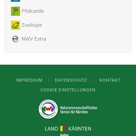
Pilzkunde
Zoologie
NWV Extra
IMPRESSUM
DATENSCHUTZ
KONTAKT
COOKIE EINSTELLUNGEN