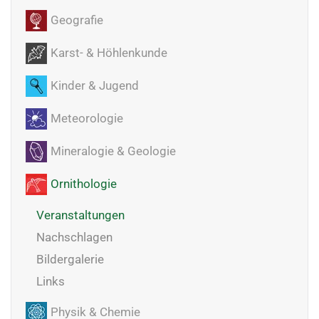
Geografie
Karst- & Höhlenkunde
Kinder & Jugend
Meteorologie
Mineralogie & Geologie
Ornithologie
Veranstaltungen
Nachschlagen
Bildergalerie
Links
Physik & Chemie