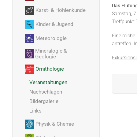
Das Flutun
Karst- & Höhlenkunde
Samstag, 7
Treffpunkt:
Kinder & Jugend
Eine reich
Meteorologie
antreffen. 
Mineralogie &
Geologie
Exkursionsl
Ornithologie
Veranstaltungen
Nachschlagen
Bildergalerie
Links
Physik & Chemie