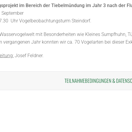
gsprojekt im Bereich der Tiebelmündung im Jahr 3 nach der Fl
. September
 7.30 Uhr Vogelbeobachtungsturm Steindorf.
e Wasservogelwelt mit Besonderheiten wie Kleines Sumpfhuhn,
Im vergangenen Jahr konnten wir ca. 70 Vogelarten bei dieser E
eitung:
Josef Feldner.
TEILNAHMEBEDINGUNGEN
&
DATENS