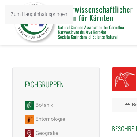
Zum Hauptinhalt springen
FACHGRUPPEN
Be
Botanik
Entomologie
BESCHREI
Geografie