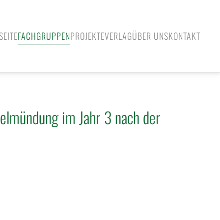
SEITE
FACHGRUPPEN
PROJEKTE
VERLAG
ÜBER UNS
KONTAKT
belmündung im Jahr 3 nach der