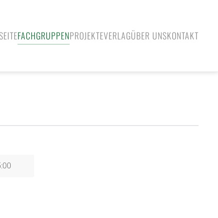
SEITE
FACHGRUPPEN
PROJEKTE
VERLAG
ÜBER UNS
KONTAKT
5:00