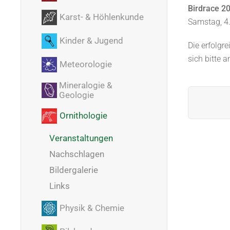
Birdrace 2
Karst- & Höhlenkunde
Samstag, 4.
Kinder & Jugend
Die erfolgr
sich bitte a
Meteorologie
Mineralogie &
Geologie
Ornithologie
Veranstaltungen
Nachschlagen
Bildergalerie
Links
Physik & Chemie