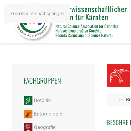
Zum Hauptinhalt springen
FACHGRUPPEN
Be
Botanik
Entomologie
BESCHREI
Geografie