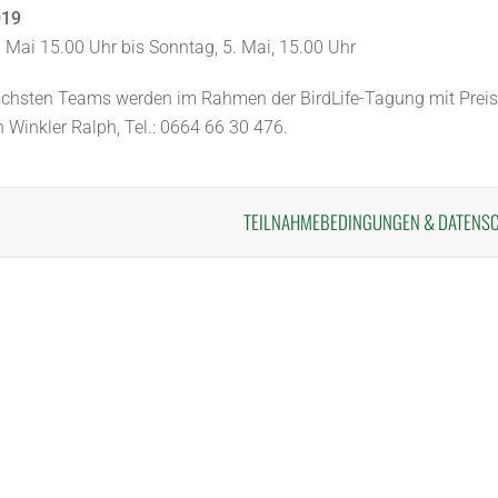
019
 Mai 15.00 Uhr bis Sonntag, 5. Mai, 15.00 Uhr
eichsten Teams werden im Rahmen der BirdLife-Tagung mit Preis
n Winkler Ralph, Tel.: 0664 66 30 476.
TEILNAHMEBEDINGUNGEN
&
DATENS