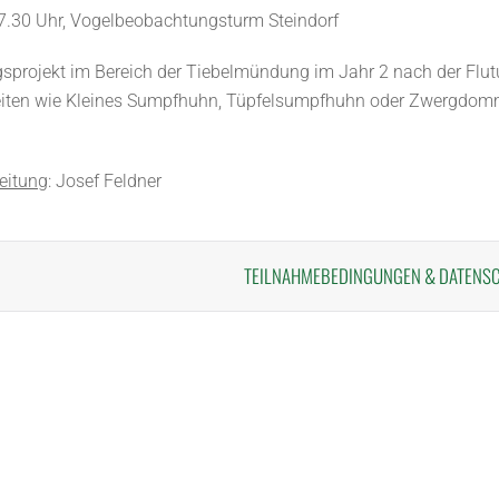
 7.30 Uhr, Vogelbeobachtungsturm Steindorf
sprojekt im Bereich der Tiebelmündung im Jahr 2 nach der Flutu
iten wie Kleines Sumpfhuhn, Tüpfelsumpfhuhn oder Zwergdom
eitung
: Josef Feldner
TEILNAHMEBEDINGUNGEN
&
DATENS