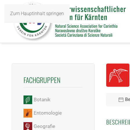
Zum Hauptinhalt springen
FACHGRUPPEN
Be
Botanik
Entomologie
BESCHREI
Geografie