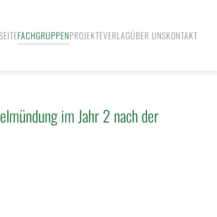
SEITE
FACHGRUPPEN
PROJEKTE
VERLAG
ÜBER UNS
KONTAKT
belmündung im Jahr 2 nach der