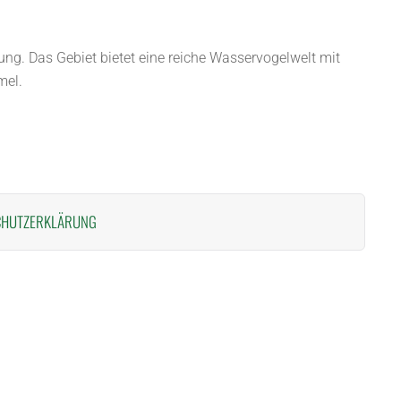
ng. Das Gebiet bietet eine reiche Wasservogelwelt mit
mel.
CHUTZERKLÄRUNG