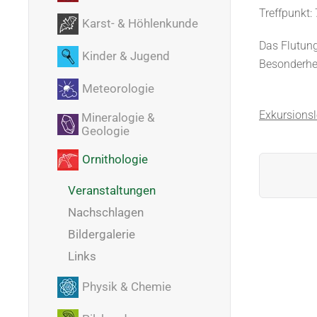
Treffpunkt:
Karst- & Höhlenkunde
Das Flutung
Kinder & Jugend
Besonderhe
Meteorologie
Exkursionsl
Mineralogie &
Geologie
Ornithologie
Veranstaltungen
Nachschlagen
Bildergalerie
Links
Physik & Chemie