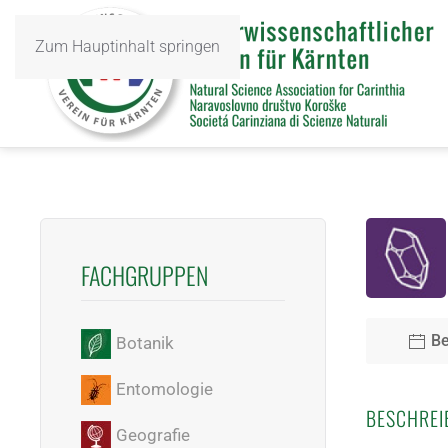
Zum Hauptinhalt springen
FACHGRUPPEN
Be
Botanik
Entomologie
BESCHREI
Geografie