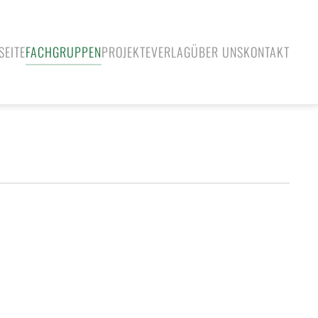
SEITE
FACHGRUPPEN
PROJEKTE
VERLAG
ÜBER UNS
KONTAKT