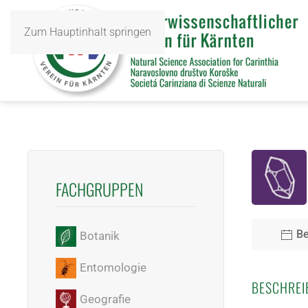
Zum Hauptinhalt springen
FACHGRUPPEN
Be
Botanik
Entomologie
BESCHREI
Geografie