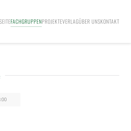
SEITE
FACHGRUPPEN
PROJEKTE
VERLAG
ÜBER UNS
KONTAKT
e
8:00