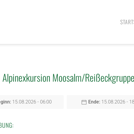
START
Alpinexkursion Moosalm/Reißeckgrupp
ginn:
15.08.2026 - 06:00
Ende:
15.08.2026 - 1
BUNG: