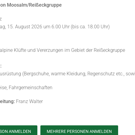
ion Moosalm/Reißeckgruppe
z
g, 15. August 2026 um 6.00 Uhr (bis ca. 18.00 Uhr)
 alpine Klüfte und Vererzungen im Gebiet der Reißeckgruppe
:
srüstung (Bergschuhe, warme Kleidung, Regenschutz etc., sowi
eise, Fahrgemeinschaften
eitung:
Franz Walter
RSON ANMELDEN
MEHRERE PERSONEN ANMELDEN