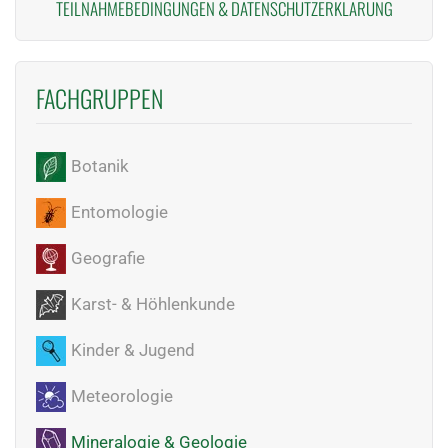
TEILNAHMEBEDINGUNGEN
&
DATENSCHUTZERKLÄRUNG
FACHGRUPPEN
Botanik
Entomologie
Geografie
Karst- & Höhlenkunde
Kinder & Jugend
Meteorologie
Mineralogie & Geologie