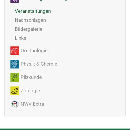
Veranstaltungen
Nachschlagen
Bildergalerie
Links
Ornithologie
Physik & Chemie
Pilzkunde
Zoologie
NWV Extra