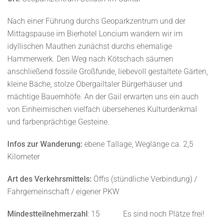
Nach einer Führung durchs Geoparkzentrum und der
Mittagspause im Bierhotel Loncium wandern wir im
idyllischen Mauthen zunächst durchs ehemalige
Hammerwerk. Den Weg nach Kötschach säumen
anschließend fossile Großfunde, liebevoll gestaltete Gärten,
kleine Bäche, stolze Obergailtaler Bürgerhäuser und
mächtige Bauernhöfe. An der Gail erwarten uns ein auch
von Einheimischen vielfach übersehenes Kulturdenkmal
und farbenprächtige Gesteine.
Infos zur Wanderung:
ebene Tallage, Weglänge ca. 2,5
Kilometer
Art des Verkehrsmittels:
Öffis (stündliche Verbindung) /
Fahrgemeinschaft / eigener PKW
Mindestteilnehmerzahl
: 15 Es sind noch Plätze frei!