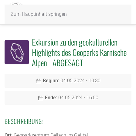
Zum Hauptinhalt springen
Exkursion zu den geokulturellen
Highlights des Geoparks Karnische
Alpen - ABGESAGT
Beginn:
04.05.2024 - 10:30
Ende:
04.05.2024 - 16:00
BESCHREIBUNG:
Ort:
Geoparkzentrum Dellach im Gailtal