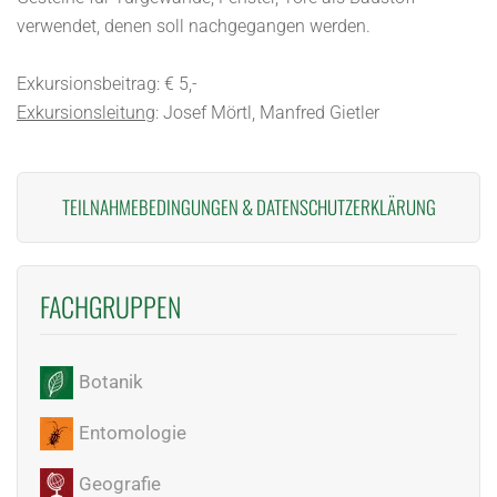
verwendet, denen soll nachgegangen werden.
Exkursionsbeitrag: € 5,-
Exkursionsleitung
: Josef Mörtl, Manfred Gietler
TEILNAHMEBEDINGUNGEN
&
DATENSCHUTZERKLÄRUNG
FACHGRUPPEN
Botanik
Entomologie
Geografie