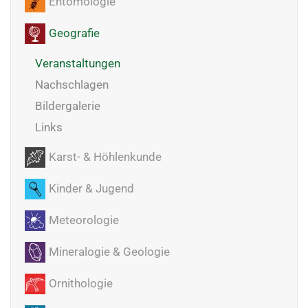
Entomologie
Geografie
Veranstaltungen
Nachschlagen
Bildergalerie
Links
Karst- & Höhlenkunde
Kinder & Jugend
Meteorologie
Mineralogie & Geologie
Ornithologie