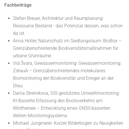
Fachbeiträge
Stefan Breuer, Architektur und Raumplanung:
Ressource Bestand - das Potenzial dessen, was schon
da ist.
Anna Holler, Naturschutz im Siedlungsraum: BioBox –
Grenzüberschreitende Biodiversitätsmaßnahmen für
urbane Grünräume.
Vid Švara, Gewässermonitoring: Gewässermonitoring:
ZdrauA – Grenzüberschreitendes molekulares
Biomonitoring der Biodiversität und Erreger an der
Drau.
Dariia Strelnikova, GIS-gestütztes Umweltmonitoring:
KI-Basierte Erfassung des Bootsverkehrs am
Wörthersee – Entwicklung eines GNSS-basierten
Wellen-Monitoringsystems.
Michael Jungmeier: Kurzer Bilderbogen zu Neuigkeiten