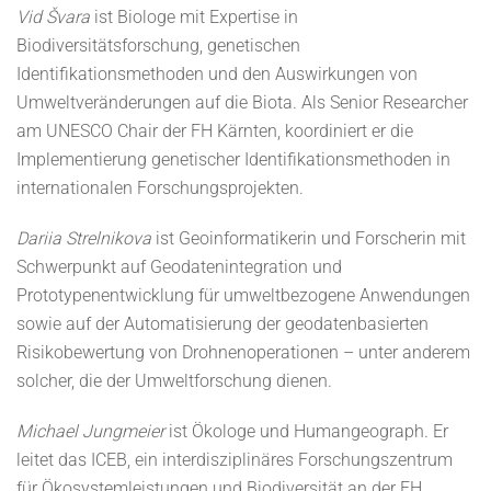
Vid Švara
ist Biologe mit Expertise in
Biodiversitätsforschung, genetischen
Identifikationsmethoden und den Auswirkungen von
Umweltveränderungen auf die Biota. Als Senior Researcher
am UNESCO Chair der FH Kärnten, koordiniert er die
Implementierung genetischer Identifikationsmethoden in
internationalen Forschungsprojekten.
Dariia Strelnikova
ist Geoinformatikerin und Forscherin mit
Schwerpunkt auf Geodatenintegration und
Prototypenentwicklung für umweltbezogene Anwendungen
sowie auf der Automatisierung der geodatenbasierten
Risikobewertung von Drohnenoperationen – unter anderem
solcher, die der Umweltforschung dienen.
Michael Jungmeier
ist Ökologe und Humangeograph. Er
leitet das ICEB, ein interdisziplinäres Forschungszentrum
für Ökosystemleistungen und Biodiversität an der FH