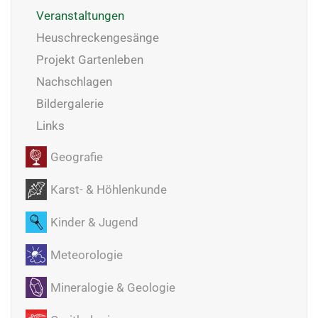
Veranstaltungen
Heuschreckengesänge
Projekt Gartenleben
Nachschlagen
Bildergalerie
Links
Geografie
Karst- & Höhlenkunde
Kinder & Jugend
Meteorologie
Mineralogie & Geologie