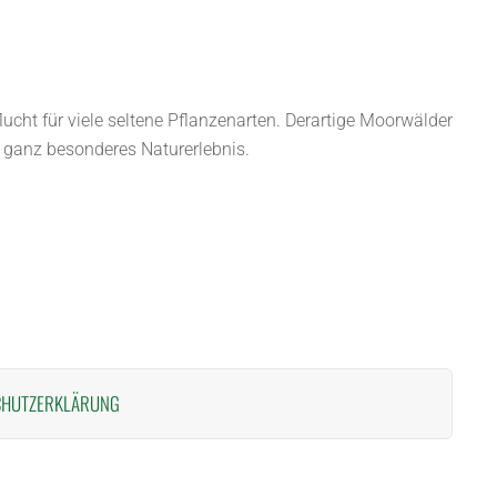
lucht für viele seltene Pflanzenarten. Derartige Moorwälder
n ganz besonderes Naturerlebnis.
CHUTZERKLÄRUNG