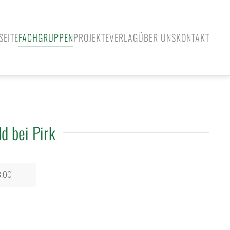
SEITE
FACHGRUPPEN
PROJEKTE
VERLAG
ÜBER UNS
KONTAKT
d bei Pirk
8:00