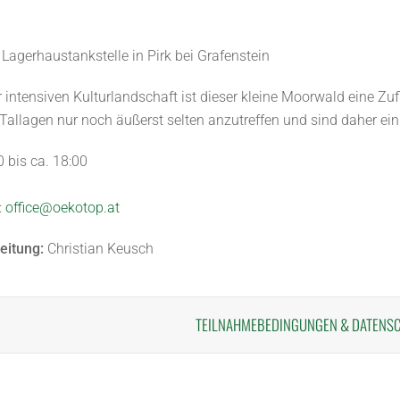
Lagerhaustankstelle in Pirk bei Grafenstein
r intensiven Kulturlandschaft ist dieser kleine Moorwald eine Zuf
 Tallagen nur noch äußerst selten anzutreffen und sind daher ei
0 bis ca. 18:00
:
office@oekotop.at
eitung:
Christian Keusch
TEILNAHMEBEDINGUNGEN
&
DATENS