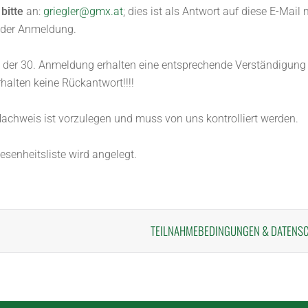
bitte
an:
griegler@gmx.at
; dies ist als Antwort auf diese E-Mai
 der Anmeldung.
h der 30. Anmeldung erhalten eine entsprechende Verständigung 
halten keine Rückantwort!!!!
Nachweis ist vorzulegen und muss von uns kontrolliert werden.
esenheitsliste wird angelegt.
TEILNAHMEBEDINGUNGEN
&
DATENS