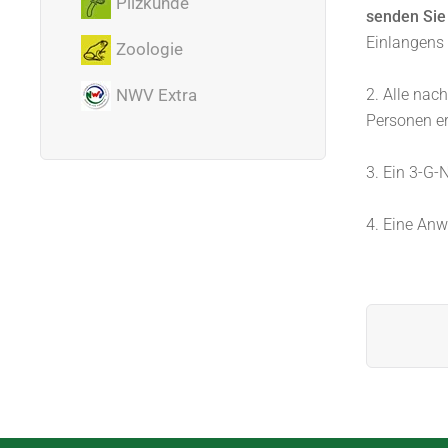
Pilzkunde
senden Sie 
Einlangens
Zoologie
2. Alle nac
NWV Extra
Personen er
3. Ein 3-G-
4. Eine Anw