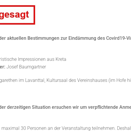
der aktuellen Bestimmungen zur Eindämmung des Covird19-Viru
oristische Impressionen aus Kreta
er:
Josef Baumgartner
garethen im Lavanttal, Kultursaal des Vereinshauses (im Hofe 
der derzeitigen Situation ersuchen wir um verpflichtende An
n maximal 30 Personen an der Veranstaltung teilnehmen. Deshal