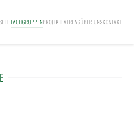
SEITE
FACHGRUPPEN
PROJEKTE
VERLAG
ÜBER UNS
KONTAKT
GE