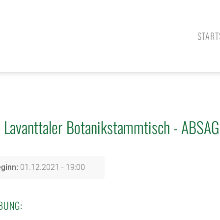
START
Lavanttaler Botanikstammtisch - ABSA
ginn:
01.12.2021 - 19:00
BUNG: