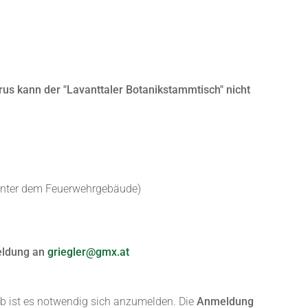
s kann der "Lavanttaler Botanikstammtisch" nicht
hinter dem Feuerwehrgebäude)
meldung an
griegler@gmx.at
b ist es notwendig sich anzumelden. Die
Anmeldung