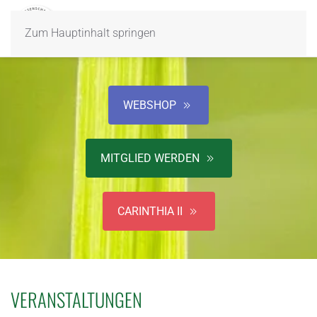
Zum Hauptinhalt springen
WEBSHOP
MITGLIED WERDEN
CARINTHIA II
VERANSTALTUNGEN