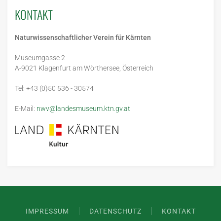
KONTAKT
Naturwissenschaftlicher Verein für Kärnten
Museumgasse 2
A-9021 Klagenfurt am Wörthersee, Österreich
Tel: +43 (0)50 536 - 30574
E-Mail:
nwv@landesmuseum.ktn.gv.at
IMPRESSUM
DATENSCHUTZ
KONTAKT