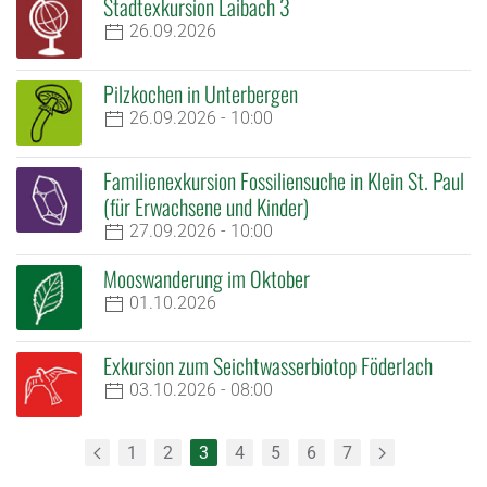
Stadtexkursion Laibach 3
26.09.2026
Pilzkochen in Unterbergen
26.09.2026 - 10:00
Familienexkursion Fossiliensuche in Klein St. Paul
(für Erwachsene und Kinder)
27.09.2026 - 10:00
Mooswanderung im Oktober
01.10.2026
Exkursion zum Seichtwasserbiotop Föderlach
03.10.2026 - 08:00
1
2
3
4
5
6
7