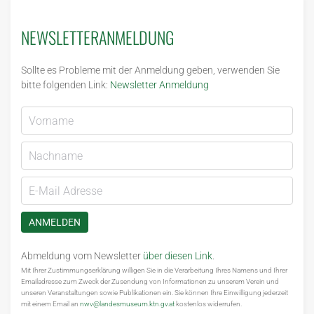
NEWSLETTERANMELDUNG
Sollte es Probleme mit der Anmeldung geben, verwenden Sie
bitte folgenden Link:
Newsletter Anmeldung
ANMELDEN
Abmeldung vom Newsletter
über diesen Link
.
Mit Ihrer Zustimmungserklärung willigen Sie in die Verarbeitung Ihres Namens und Ihrer
Emailadresse zum Zweck der Zusendung von Informationen zu unserem Verein und
unseren Veranstaltungen sowie Publikationen ein. Sie können Ihre Einwilligung jederzeit
mit einem Email an
nwv@landesmuseum.ktn.gv.at
kostenlos widerrufen.