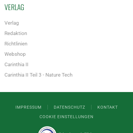
VERLAG
Verlag
Redaktion
Richtlinien
Webshop
Carinthia II
Carinthia II Teil 3 - Nature Tech
IMPRESSUM
DATENSCHUTZ
KONTAKT
COOKIE EINSTELLUNGEN